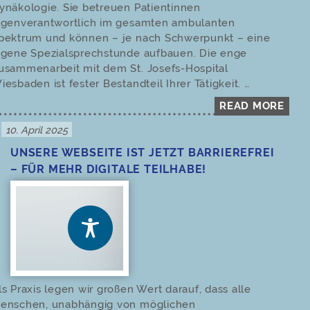
ynäkologie. Sie betreuen Patientinnen
igenverantwortlich im gesamten ambulanten
pektrum und können – je nach Schwerpunkt – eine
igene Spezialsprechstunde aufbauen. Die enge
usammenarbeit mit dem St. Josefs-Hospital
iesbaden ist fester Bestandteil Ihrer Tätigkeit. …
READ MORE
Posted
10. April 2025
on
UNSERE WEBSEITE IST JETZT BARRIEREFREI
– FÜR MEHR DIGITALE TEILHABE!
ls Praxis legen wir großen Wert darauf, dass alle
enschen, unabhängig von möglichen