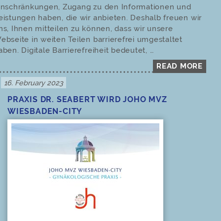
inschränkungen, Zugang zu den Informationen und
eistungen haben, die wir anbieten. Deshalb freuen wir
ns, Ihnen mitteilen zu können, dass wir unsere
ebseite in weiten Teilen barrierefrei umgestaltet
aben. Digitale Barrierefreiheit bedeutet, …
READ MORE
Posted
16. February 2023
on
PRAXIS DR. SEABERT WIRD JOHO MVZ
WIESBADEN-CITY